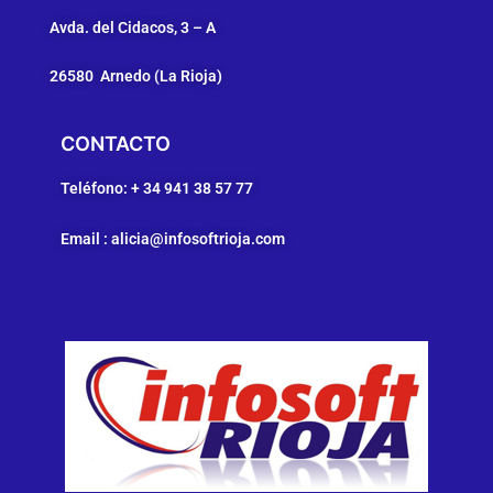
Avda. del Cidacos, 3 – A
26580 Arnedo (
La Rioja)
CONTACTO
Teléfono: + 34 941 38 57 77
Email : alicia@infosoftrioja.com