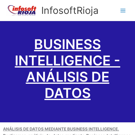
Ir
InfosoftRioja
al
contenido
BUSINESS
INTELLIGENCE -
ANÁLISIS DE
DATOS
ANÁLISIS DE DATOS MEDIANTE BUSINESS INTELLIGENCE.