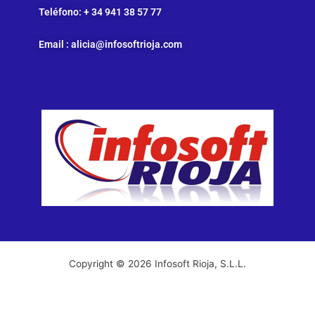
Teléfono: + 34 941 38 57 77
Email : alicia@infosoftrioja.com
Copyright © 2026 Infosoft Rioja, S.L.L.