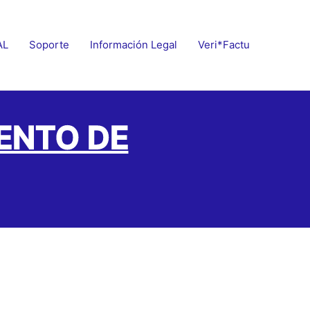
AL
Soporte
Información Legal
Veri*factu
ENTO DE