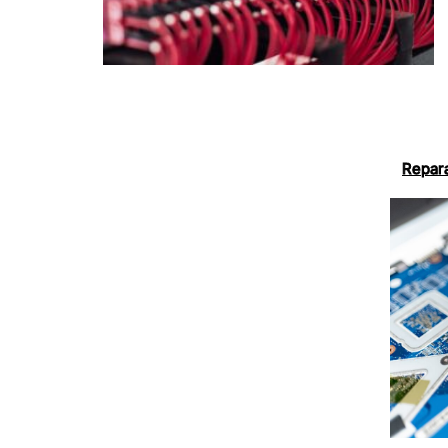
Repara