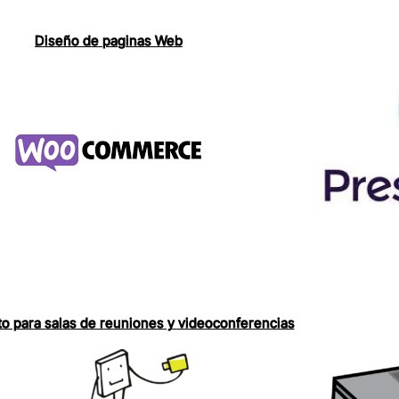
Diseño de paginas Web
o para salas de reuniones y videoconferencias