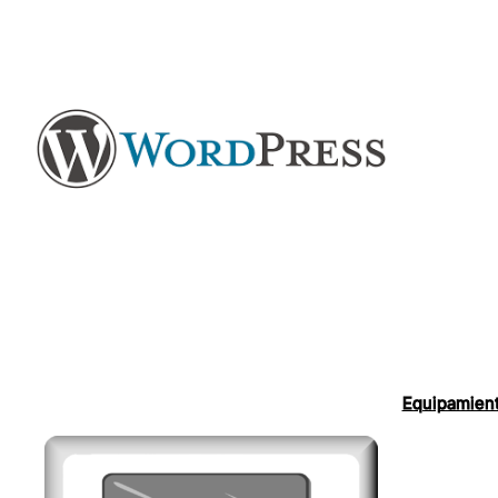
Equipamient