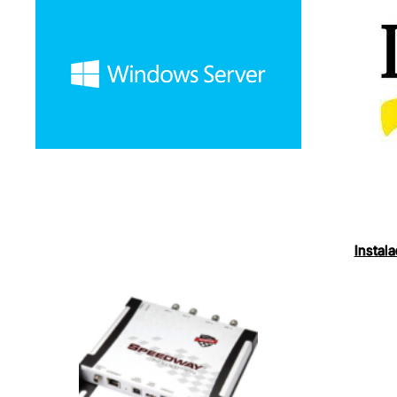
Instal