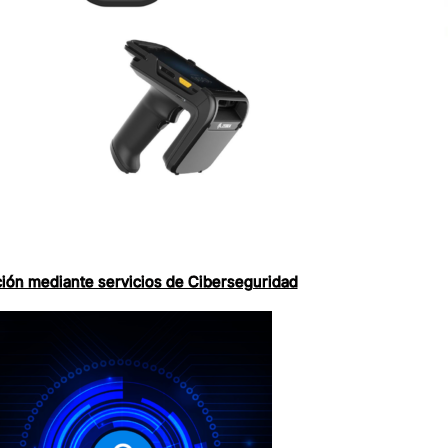
ión mediante servicios de Ciberseguridad