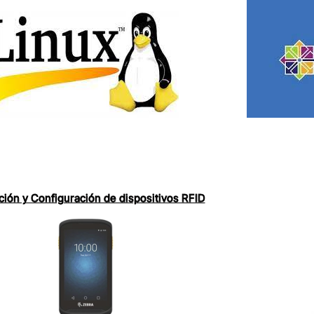
ación y Configuración de dispositivos RFID