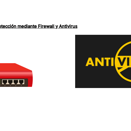
otección mediante Firewall y Antivirus