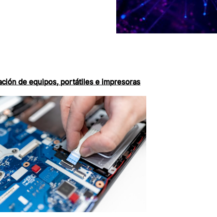
ción de equipos, portátiles e impresoras