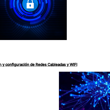
ón y configuración de Redes Cableadas y WIFI